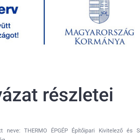
ázat részletei
 neve: THERMO ÉPGÉP Építőipari Kivitelező és Szo
ág