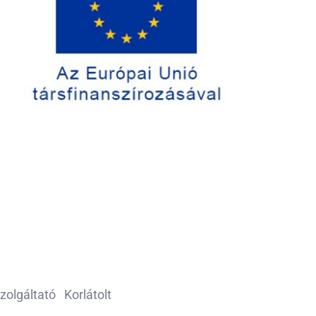
lgáltató Korlátolt