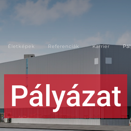
Életképek
Referenciák
Karrier
Pá
Pályázat