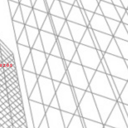
lezés