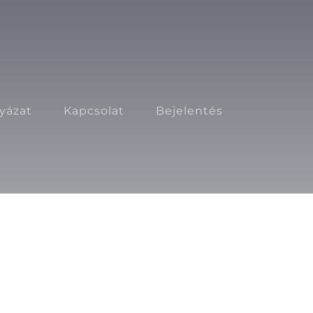
lyázat
Kapcsolat
Bejelentés