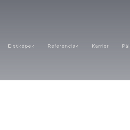
Életképek
Referenciák
Karrier
Pá