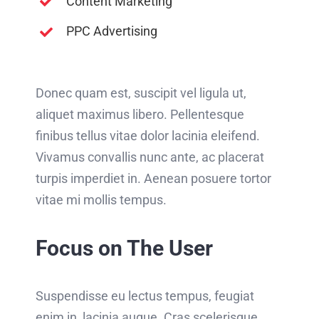
Content Marketing
PPC Advertising
Donec quam est, suscipit vel ligula ut,
aliquet maximus libero. Pellentesque
finibus tellus vitae dolor lacinia eleifend.
Vivamus convallis nunc ante, ac placerat
turpis imperdiet in. Aenean posuere tortor
vitae mi mollis tempus.
Focus on The User
Suspendisse eu lectus tempus, feugiat
enim in, lacinia augue. Cras scelerisque