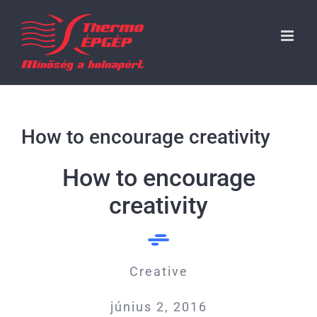
Kihagyás
How to encourage creativity
How to encourage
creativity
Creative
június 2, 2016