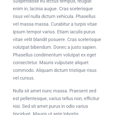
Suspendisse eu lectus tempus, feugiat
enim in, lacinia augue. Cras scelerisque
risus vel nulla dictum vehicula. Phasellus
vel massa massa. Curabitur a turpis vitae
ipsum tempor varius. Etiam iaculis purus
vitae velit blandit posuere. Cras scelerisque
volutpat bibendum. Donec a justo sapien.
Phasellus condimentum volutpat ex eget
consectetur. Mauris vulputate aliquet
commodo. Aliquam dictum tristique risus
vel cursus.
Nulla sit amet nunc massa. Praesent sed
est pellentesque, varius tellus non, efficitur
nisi. Sed sit amet purus in odio varius
tincidunt. Mauris ut ante lobortis,