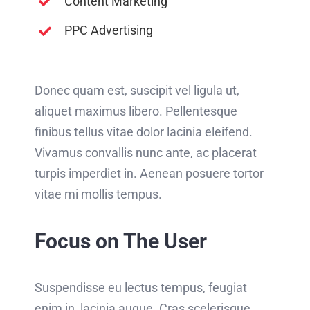
Content Marketing
PPC Advertising
Donec quam est, suscipit vel ligula ut,
aliquet maximus libero. Pellentesque
finibus tellus vitae dolor lacinia eleifend.
Vivamus convallis nunc ante, ac placerat
turpis imperdiet in. Aenean posuere tortor
vitae mi mollis tempus.
Focus on The User
Suspendisse eu lectus tempus, feugiat
enim in, lacinia augue. Cras scelerisque