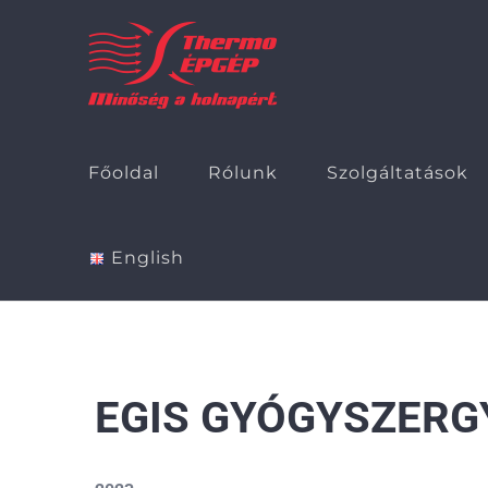
Kihagyás
Főoldal
Rólunk
Szolgáltatások
English
EGIS GYÓGYSZERGY