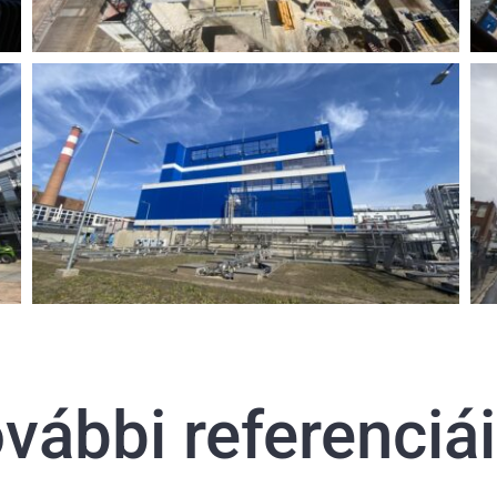
vábbi referenciá