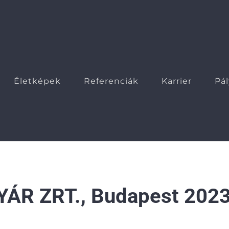
Életképek
Referenciák
Karrier
Pá
ÁR ZRT., Budapest 202