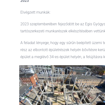
2023
Elvégzett munkák:
2023 szeptemberében fejeződött be az Egis Gyógysze
tartószerkezeti munkarészek elkészítésében vettünk
A feladat lényege, hogy egy sűrűn beépített üzemi 
rész az elbontott épületrészek helyén bővítésre kerü
épület a meglévő 34-es épület helyén, a felújításra 