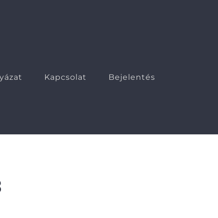
lyázat
Kapcsolat
Bejelentés
3