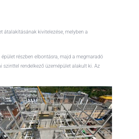
t átalakításának kivitelezése, melyben a
-es épület részben elbontásra, majd a megmaradó
i szinttel rendelkező üzemépület alakult ki. Az