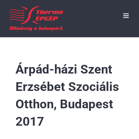
Kihagyás
Árpád-házi Szent
Erzsébet Szociális
Otthon, Budapest
2017