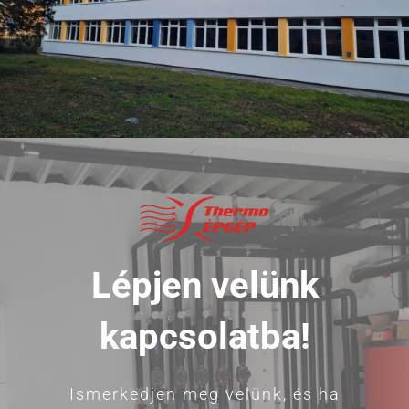
Lépjen velünk
kapcsolatba!
Ismerkedjen meg velünk, és ha