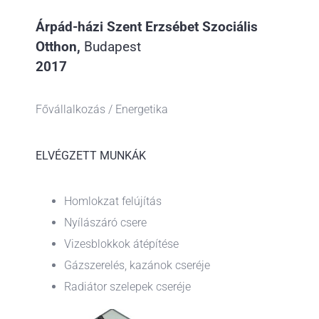
Árpád-házi Szent Erzsébet Szociális
Otthon,
Budapest
2017
Fővállalkozás / Energetika
ELVÉGZETT MUNKÁK
Homlokzat felújítás
Nyílászáró csere
Vizesblokkok átépítése
Gázszerelés, kazánok cseréje
Radiátor szelepek cseréje