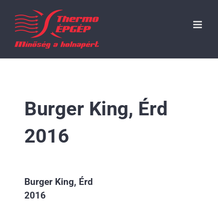
Kihagyás
Burger King, Érd
2016
Burger King, Érd
2016