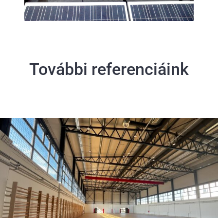
További referenciáink