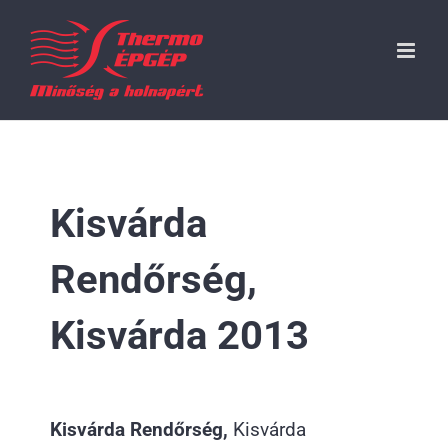
Kihagyás
Kisvárda
Rendőrség,
Kisvárda 2013
Kisvárda Rendőrség,
Kisvárda