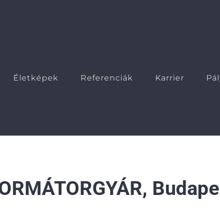
Életképek
Referenciák
Karrier
Pá
ORMÁTORGYÁR, Budapes