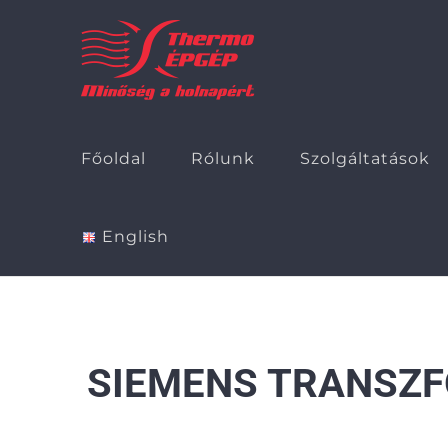
Kihagyás
Főoldal
Rólunk
Szolgáltatások
English
SIEMENS TRANSZF