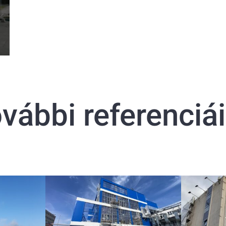
vábbi referenciá