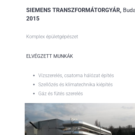
SIEMENS TRANSZFORMÁTORGYÁR,
Buda
2015
Komplex épületgépészet
ELVÉGZETT MUNKÁK
Vízszerelés, csatorna hálózat építés
Szellőzés és klímatechnika kiépítés
Gáz és fütés szerelés