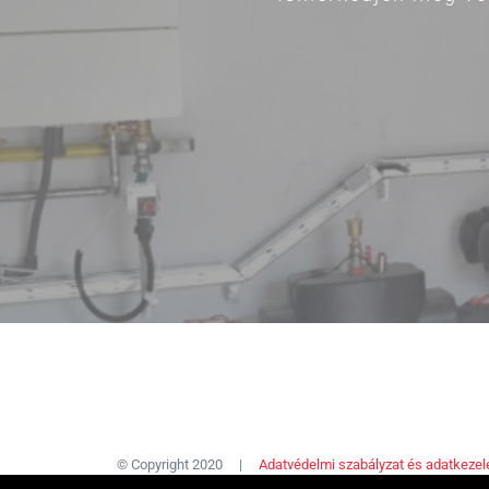
© Copyright 2020 |
Adatvédelmi szabályzat és adatkezelé