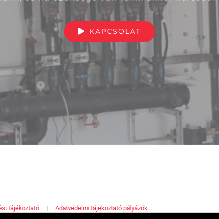
KAPCSOLAT
si tájékoztató
|
Adatvédelmi tájékoztató pályázók